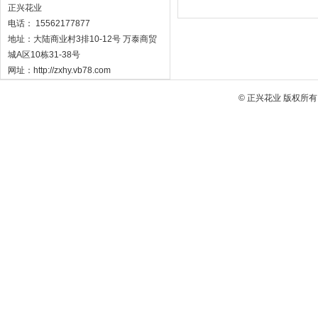
正兴花业
电话： 15562177877
地址：大陆商业村3排10-12号 万泰商贸
城A区10栋31-38号
网址：http://zxhy.vb78.com
© 正兴花业 版权所